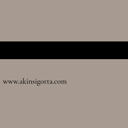
www.akinsigorta.com