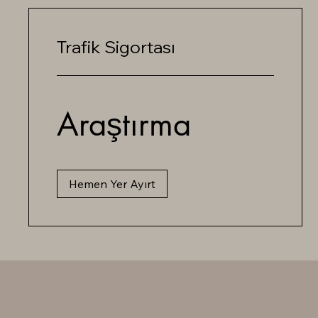
Trafik Sigortası
Araştırma
Araştırma
Hemen Yer Ayırt